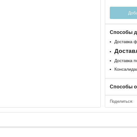
Доба
Способы д
Доставка 
Доставл
Доставка п
Консалидац
Способы 
Поделиться: