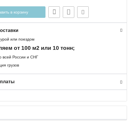
вить в корзину
оставки
фурой или поездом
яем от 100 м2 или 10 тонн;
о всей России и СНГ
ия грузов
оплаты