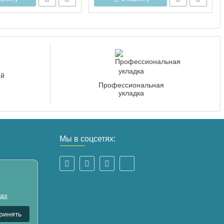
Профессиональная
укладка
Мы в соцсетях:
лах
ринять